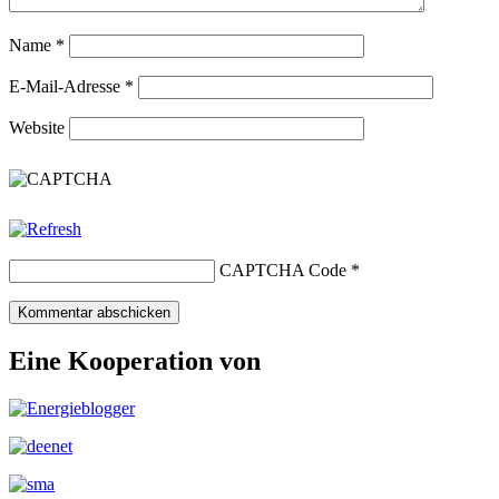
Name
*
E-Mail-Adresse
*
Website
CAPTCHA Code
*
Eine Kooperation von