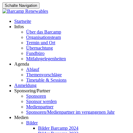
Schalte Navigation
Zum
Startseite
Inhalt
Infos
springen
Über das Barcamp
Organisationsteam
Termin und Ort
Übernachtung
Fundbüro
Mitfahrgelegenheiten
Agenda
Ablauf
Themenvorschläge
Timetable & Sessions
Anmeldung
Sponsoring/Partner
Sponsoren
Sponsor werden
Medienpartner
Sponsoren/Medienpartner im vergangenen Jahr
Medien
Bilder
Bilder Barcamp 2024