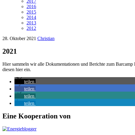
2017
2016
2015
2014
2013
2012
28. Oktober 2021
Christian
2021
Hier sammeln wir alle Dokumentationen und Berichte zum Barcamp R
diesen hier ein.
teilen
teilen
teilen
teilen
Eine Kooperation von