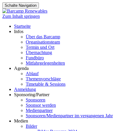
Schalte Navigation
Zum Inhalt springen
Startseite
Infos
Über das Barcamp
Organisationsteam
Termin und Ort
Übernachtung
Fundbüro
Mitfahrgelegenheiten
Agenda
Ablauf
Themenvorschläge
Timetable & Sessions
Anmeldung
Sponsoring/Partner
Sponsoren
Sponsor werden
Medienpartner
Sponsoren/Medienpartner im vergangenen Jahr
Medien
Bilder