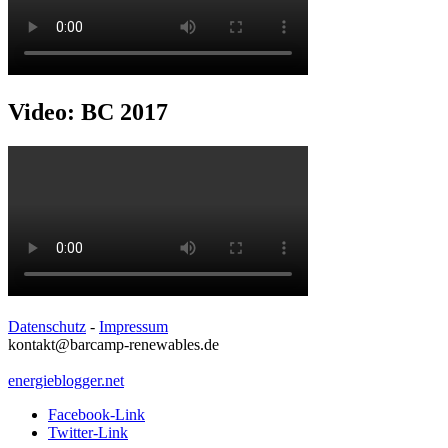
Video: BC 2017
Datenschutz
-
Impressum
kontakt@barcamp-renewables.de
energieblogger.net
Facebook-Link
Twitter-Link