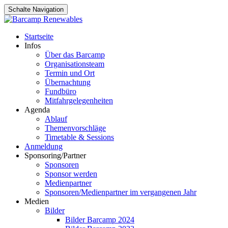
Schalte Navigation
Zum
Startseite
Inhalt
Infos
springen
Über das Barcamp
Organisationsteam
Termin und Ort
Übernachtung
Fundbüro
Mitfahrgelegenheiten
Agenda
Ablauf
Themenvorschläge
Timetable & Sessions
Anmeldung
Sponsoring/Partner
Sponsoren
Sponsor werden
Medienpartner
Sponsoren/Medienpartner im vergangenen Jahr
Medien
Bilder
Bilder Barcamp 2024