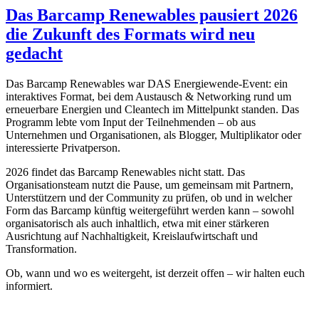
Das Barcamp Renewables pausiert 2026
die Zukunft des Formats wird neu
gedacht
Das Barcamp Renewables war DAS Energiewende-Event: ein
interaktives Format, bei dem Austausch & Networking rund um
erneuerbare Energien und Cleantech im Mittelpunkt standen. Das
Programm lebte vom Input der Teilnehmenden – ob aus
Unternehmen und Organisationen, als Blogger, Multiplikator oder
interessierte Privatperson.
2026 findet das Barcamp Renewables nicht statt. Das
Organisationsteam nutzt die Pause, um gemeinsam mit Partnern,
Unterstützern und der Community zu prüfen, ob und in welcher
Form das Barcamp künftig weitergeführt werden kann – sowohl
organisatorisch als auch inhaltlich, etwa mit einer stärkeren
Ausrichtung auf Nachhaltigkeit, Kreislaufwirtschaft und
Transformation.
Ob, wann und wo es weitergeht, ist derzeit offen – wir halten euch
informiert.