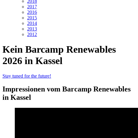
2018
2017
2016
2015
2014
2013
2012
Kein Barcamp Renewables
2026 in Kassel
Stay tuned for the future!
Impressionen vom Barcamp Renewables
in Kassel