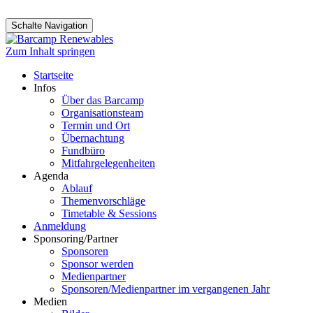
Schalte Navigation
Zum Inhalt springen
Startseite
Infos
Über das Barcamp
Organisationsteam
Termin und Ort
Übernachtung
Fundbüro
Mitfahrgelegenheiten
Agenda
Ablauf
Themenvorschläge
Timetable & Sessions
Anmeldung
Sponsoring/Partner
Sponsoren
Sponsor werden
Medienpartner
Sponsoren/Medienpartner im vergangenen Jahr
Medien