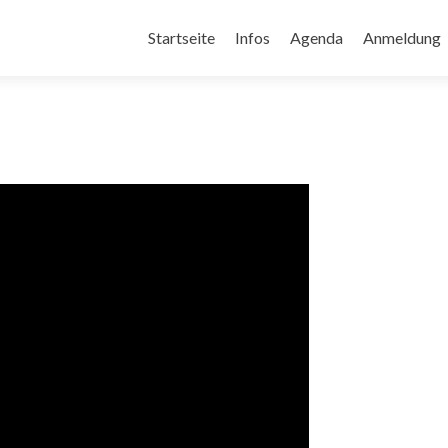
Zum
Inhalt
Startseite
Infos
Agenda
Anmeldung
springen