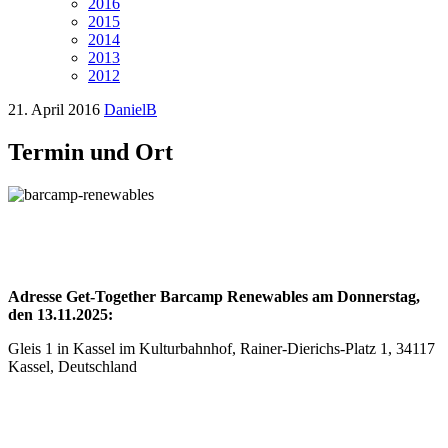
2016
2015
2014
2013
2012
21. April 2016
DanielB
Termin und Ort
Adresse Get-Together Barcamp Renewables am Donnerstag,
den 13.11.2025:
Gleis 1 in Kassel im Kulturbahnhof, Rainer-Dierichs-Platz 1, 34117
Kassel, Deutschland