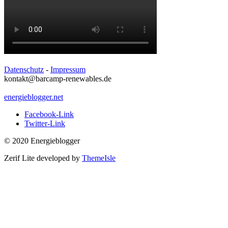
Datenschutz
-
Impressum
kontakt@barcamp-renewables.de
energieblogger.net
Facebook-Link
Twitter-Link
© 2020 Energieblogger
Zerif Lite
developed by
ThemeIsle