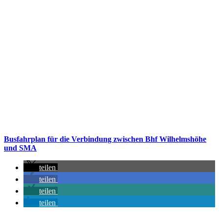
Busfahrplan für die Verbindung zwischen Bhf Wilhelmshöhe
und SMA
teilen
teilen
teilen
teilen