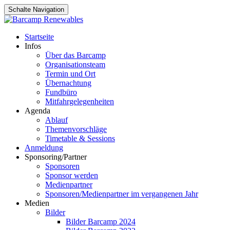
Schalte Navigation
Zum
Startseite
Inhalt
Infos
springen
Über das Barcamp
Organisationsteam
Termin und Ort
Übernachtung
Fundbüro
Mitfahrgelegenheiten
Agenda
Ablauf
Themenvorschläge
Timetable & Sessions
Anmeldung
Sponsoring/Partner
Sponsoren
Sponsor werden
Medienpartner
Sponsoren/Medienpartner im vergangenen Jahr
Medien
Bilder
Bilder Barcamp 2024