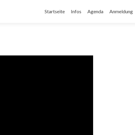
Zum
Inhalt
Startseite
Infos
Agenda
Anmeldung
springen