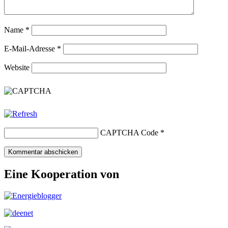
Name
*
E-Mail-Adresse
*
Website
CAPTCHA Code
*
Eine Kooperation von