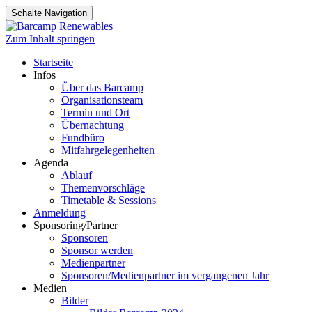
Schalte Navigation
Zum Inhalt springen
Startseite
Infos
Über das Barcamp
Organisationsteam
Termin und Ort
Übernachtung
Fundbüro
Mitfahrgelegenheiten
Agenda
Ablauf
Themenvorschläge
Timetable & Sessions
Anmeldung
Sponsoring/Partner
Sponsoren
Sponsor werden
Medienpartner
Sponsoren/Medienpartner im vergangenen Jahr
Medien
Bilder