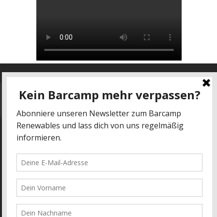
Datenschutz
-
Impressum
kontakt@barcamp-renewables.de
energieblogger.net