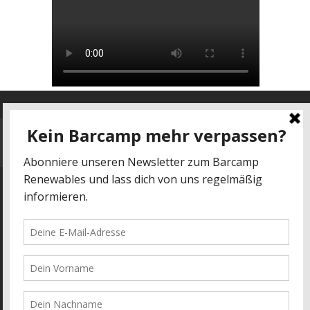
Datenschutz
-
Impressum
kontakt@barcamp-renewables.de
energieblogger.net