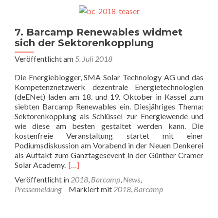
7. Barcamp Renewables widmet
sich der Sektorenkopplung
Veröffentlicht am
5. Juli 2018
Die Energieblogger, SMA Solar Technology AG und das
Kompetenznetzwerk dezentrale Energietechnologien
(deENet) laden am 18. und 19. Oktober in Kassel zum
siebten Barcamp Renewables ein. Diesjähriges Thema:
Sektorenkopplung als Schlüssel zur Energiewende und
wie diese am besten gestaltet werden kann. Die
kostenfreie Veranstaltung startet mit einer
Podiumsdiskussion am Vorabend in der Neuen Denkerei
als Auftakt zum Ganztagesevent in der Günther Cramer
Solar Academy.
[…]
Veröffentlicht in
2018
,
Barcamp
,
News
,
Pressemeldung
Markiert mit
2018
,
Barcamp