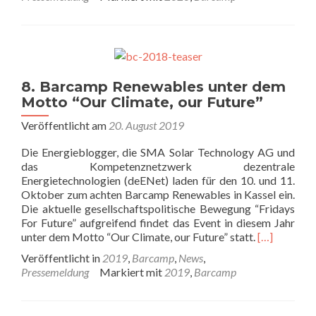
8. Barcamp Renewables unter dem
Motto “Our Climate, our Future”
Veröffentlicht am
20. August 2019
Die Energieblogger, die SMA Solar Technology AG und
das Kompetenznetzwerk dezentrale
Energietechnologien (deENet) laden für den 10. und 11.
Oktober zum achten Barcamp Renewables in Kassel ein.
Die aktuelle gesellschaftspolitische Bewegung “Fridays
For Future” aufgreifend findet das Event in diesem Jahr
unter dem Motto “Our Climate, our Future” statt.
[…]
Veröffentlicht in
2019
,
Barcamp
,
News
,
Pressemeldung
Markiert mit
2019
,
Barcamp