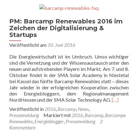
PM: Barcamp Renewables 2016 im
Zeichen der Digitalisierung &
Startups
Veröffentlicht am
10. Juni 2016
Die Energiewirtschaft ist im Umbruch. Umso wichtiger
sind die Vernetzung und der Wissensaustausch unter den
neuen und aufstrebenden Playern im Markt. Am 7. und 8.
Oktober findet in der SMA Solar Academy in Niestetal
bei Kassel das fünfte Barcamp Renewables statt – dieses
Jahr wieder in der erfolgreichen Kooperation zwischen
den Energiebloggern, dem Regionalmanagement
NordHessen und der SMA Solar Technology AG.
[…]
Veröffentlicht in
2016
,
Barcamp
,
News
,
Pressemeldung
Markiert mit
2016
,
Barcamp
,
Barcampe
Renewables
,
Energieblogger
,
Pressemeldung
2
Kommentare