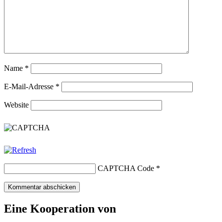
Name
*
E-Mail-Adresse
*
Website
CAPTCHA Code
*
Eine Kooperation von