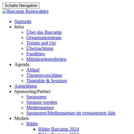
Schalte Navigation
Zum
Startseite
Inhalt
Infos
springen
Über das Barcamp
Organisationsteam
Termin und Ort
Übernachtung
Fundbüro
Mitfahrgelegenheiten
Agenda
Ablauf
Themenvorschläge
Timetable & Sessions
Anmeldung
Sponsoring/Partner
Sponsoren
Sponsor werden
Medienpartner
Sponsoren/Medienpartner im vergangenen Jahr
Medien
Bilder
Bilder Barcamp 2024