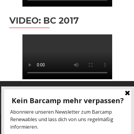
VIDEO: BC 2017
Datenschutz
-
Impressum
kontakt@barcamp-renewables.de