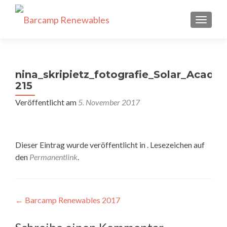
SCHALT
nina_skripietz_fotografie_Solar_Acade
215
Veröffentlicht am
5. November 2017
Dieser Eintrag wurde veröffentlicht in . Lesezeichen auf
den
Permanentlink
.
Beitragsnavigation
←
Barcamp Renewables 2017