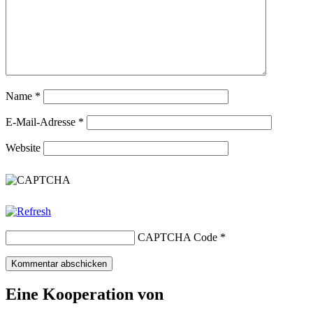
Name
*
E-Mail-Adresse
*
Website
CAPTCHA Code
*
Eine Kooperation von