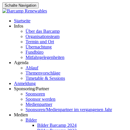
Schalte Navigation
Zum
Startseite
Inhalt
Infos
springen
Über das Barcamp
Organisationsteam
Termin und Ort
Übernachtung
Fundbüro
Mitfahrgelegenheiten
Agenda
Ablauf
Themenvorschläge
Timetable & Sessions
Anmeldung
Sponsoring/Partner
Sponsoren
Sponsor werden
Medienpartner
Sponsoren/Medienpartner im vergangenen Jahr
Medien
Bilder
Bilder Barcamp 2024