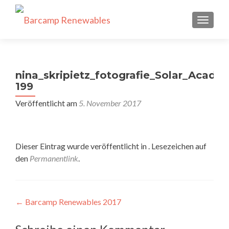
SCHALT
nina_skripietz_fotografie_Solar_Acade
199
Veröffentlicht am
5. November 2017
Dieser Eintrag wurde veröffentlicht in . Lesezeichen auf
den
Permanentlink
.
Beitragsnavigation
←
Barcamp Renewables 2017