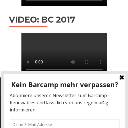
VIDEO: BC 2017
Datenschutz
-
Impressum
kontakt@barcamp-renewables.de