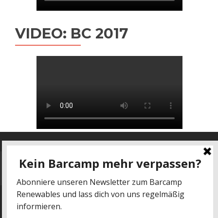
VIDEO: BC 2017
Datenschutz
-
Impressum
kontakt@barcamp-renewables.de