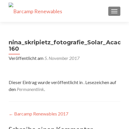
SCHALT
nina_skripietz_fotografie_Solar_Acade
160
Veröffentlicht am
5. November 2017
Dieser Eintrag wurde veröffentlicht in . Lesezeichen auf
den
Permanentlink
.
Beitragsnavigation
←
Barcamp Renewables 2017