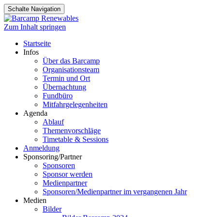
Schalte Navigation
Zum Inhalt springen
Startseite
Infos
Über das Barcamp
Organisationsteam
Termin und Ort
Übernachtung
Fundbüro
Mitfahrgelegenheiten
Agenda
Ablauf
Themenvorschläge
Timetable & Sessions
Anmeldung
Sponsoring/Partner
Sponsoren
Sponsor werden
Medienpartner
Sponsoren/Medienpartner im vergangenen Jahr
Medien
Bilder