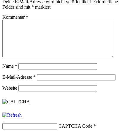
Deine E-Mail-Adresse wird nicht veröffentlicht.
Erforderliche
Felder sind mit
*
markiert
Kommentar
*
Name
*
E-Mail-Adresse
*
Website
CAPTCHA Code
*