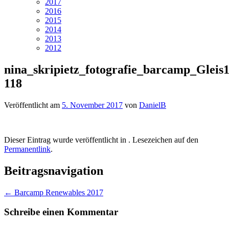
2017
2016
2015
2014
2013
2012
nina_skripietz_fotografie_barcamp_Gleis1
118
Veröffentlicht am
5. November 2017
von
DanielB
Dieser Eintrag wurde veröffentlicht in . Lesezeichen auf den
Permanentlink
.
Beitragsnavigation
←
Barcamp Renewables 2017
Schreibe einen Kommentar