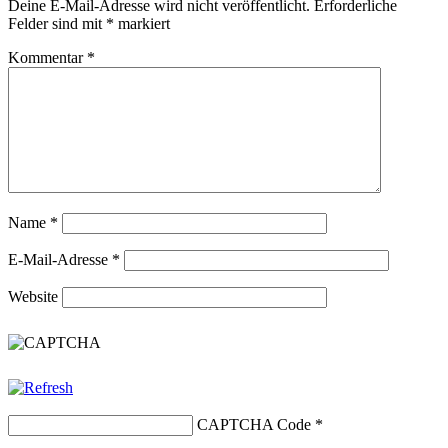
Deine E-Mail-Adresse wird nicht veröffentlicht.
Erforderliche
Felder sind mit
*
markiert
Kommentar
*
Name
*
E-Mail-Adresse
*
Website
CAPTCHA Code
*