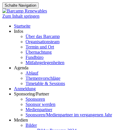
Schalte Navigation
Zum Inhalt springen
Startseite
Infos
Über das Barcamp
Organisationsteam
Termin und Ort
Übernachtung
Fundbüro
Mitfahrgelegenheiten
Agenda
Ablauf
Themenvorschläge
Timetable & Sessions
Anmeldung
Sponsoring/Partner
Sponsoren
Sponsor werden
Medienpartner
Sponsoren/Medienpartner im vergangenen Jahr
Medien
Bilder