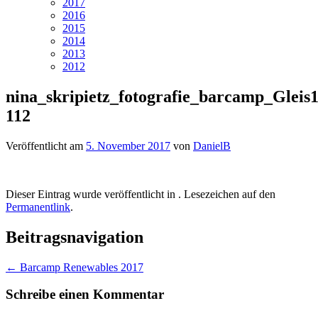
2017
2016
2015
2014
2013
2012
nina_skripietz_fotografie_barcamp_Gleis1
112
Veröffentlicht am
5. November 2017
von
DanielB
Dieser Eintrag wurde veröffentlicht in . Lesezeichen auf den
Permanentlink
.
Beitragsnavigation
←
Barcamp Renewables 2017
Schreibe einen Kommentar