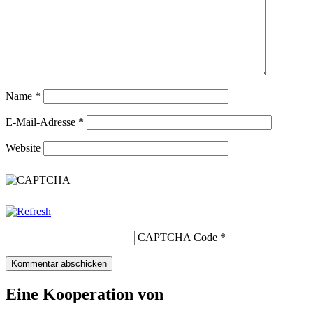
Name
*
E-Mail-Adresse
*
Website
CAPTCHA Code
*
Eine Kooperation von