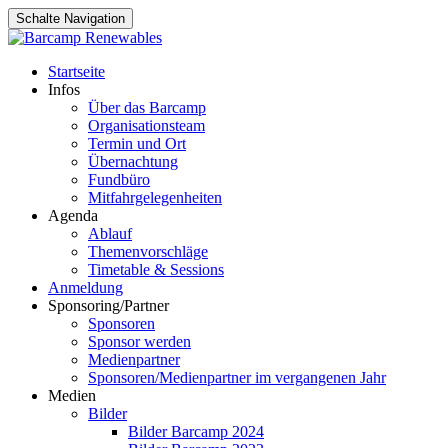
Schalte Navigation
Zum
Startseite
Inhalt
Infos
springen
Über das Barcamp
Organisationsteam
Termin und Ort
Übernachtung
Fundbüro
Mitfahrgelegenheiten
Agenda
Ablauf
Themenvorschläge
Timetable & Sessions
Anmeldung
Sponsoring/Partner
Sponsoren
Sponsor werden
Medienpartner
Sponsoren/Medienpartner im vergangenen Jahr
Medien
Bilder
Bilder Barcamp 2024