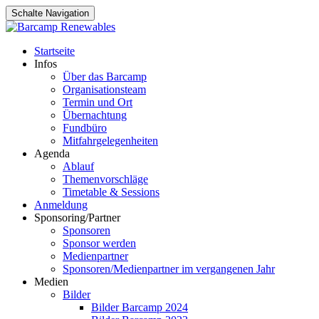
Schalte Navigation
Zum
Startseite
Inhalt
Infos
springen
Über das Barcamp
Organisationsteam
Termin und Ort
Übernachtung
Fundbüro
Mitfahrgelegenheiten
Agenda
Ablauf
Themenvorschläge
Timetable & Sessions
Anmeldung
Sponsoring/Partner
Sponsoren
Sponsor werden
Medienpartner
Sponsoren/Medienpartner im vergangenen Jahr
Medien
Bilder
Bilder Barcamp 2024