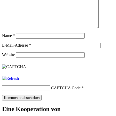
Name
*
E-Mail-Adresse
*
Website
CAPTCHA Code
*
Eine Kooperation von