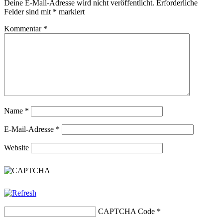
Deine E-Mail-Adresse wird nicht veröffentlicht.
Erforderliche
Felder sind mit
*
markiert
Kommentar
*
Name
*
E-Mail-Adresse
*
Website
CAPTCHA Code
*