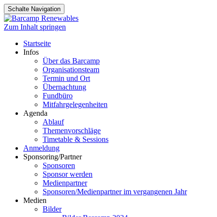
Schalte Navigation
Zum Inhalt springen
Startseite
Infos
Über das Barcamp
Organisationsteam
Termin und Ort
Übernachtung
Fundbüro
Mitfahrgelegenheiten
Agenda
Ablauf
Themenvorschläge
Timetable & Sessions
Anmeldung
Sponsoring/Partner
Sponsoren
Sponsor werden
Medienpartner
Sponsoren/Medienpartner im vergangenen Jahr
Medien
Bilder