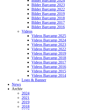
Bilder Barcamp 2024
Bilder Barcamp 2023
Bilder Barcamp 2022
Bilder Barcamp 2019
Bilder Barcamp 2018
Bilder Barcamp 2017
Bilder Barcamp 2016
Videos
Videos Barcamp 2025
Videos Barcamp 2024
Videos Barcamp 2023
Videos Barcamp 2022
Videos Barcamp 2019
Videos Barcamp 2018
Videos Barcamp 2017
Videos Barcamp 2016
Videos Barcamp 2015
Videos Barcamp 2014
Logo & Banner
News
Archiv
2024
2021
2019
2018