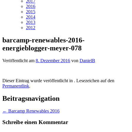
2017
2016
2015
2014
2013
2012
barcamp-renewables-2016-
energieblogger-meyer-078
Veröffentlicht am
8. Dezember 2016
von
DanielB
Dieser Eintrag wurde veröffentlicht in . Lesezeichen auf den
Permanentlink
.
Beitragsnavigation
←
Barcamp Renewables 2016
Schreibe einen Kommentar