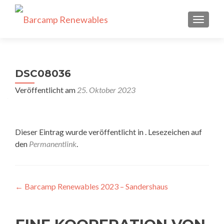
SCHALT
DSC08036
Veröffentlicht am
25. Oktober 2023
Dieser Eintrag wurde veröffentlicht in . Lesezeichen auf
den
Permanentlink
.
Beitragsnavigation
←
Barcamp Renewables 2023 – Sandershaus