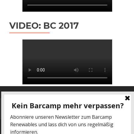
VIDEO: BC 2017
Datenschutz
-
Impressum
kontakt@barcamp-renewables.de