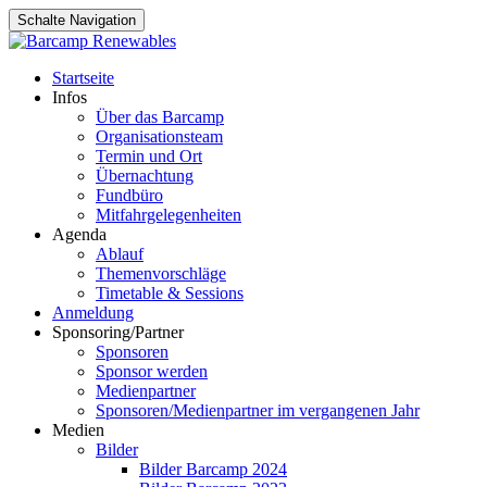
Schalte Navigation
Zum
Startseite
Inhalt
Infos
springen
Über das Barcamp
Organisationsteam
Termin und Ort
Übernachtung
Fundbüro
Mitfahrgelegenheiten
Agenda
Ablauf
Themenvorschläge
Timetable & Sessions
Anmeldung
Sponsoring/Partner
Sponsoren
Sponsor werden
Medienpartner
Sponsoren/Medienpartner im vergangenen Jahr
Medien
Bilder
Bilder Barcamp 2024