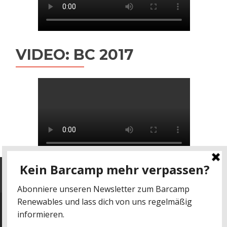
VIDEO: BC 2017
Datenschutz
-
Impressum
kontakt@barcamp-renewables.de