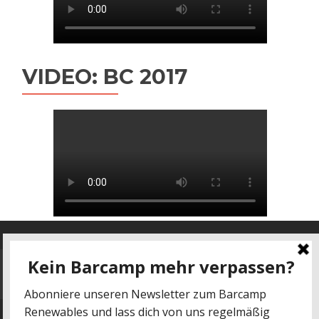
VIDEO: BC 2017
Datenschutz
-
Impressum