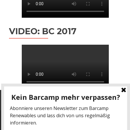
VIDEO: BC 2017
Datenschutz
-
Impressum
kontakt@barcamp-renewables.de