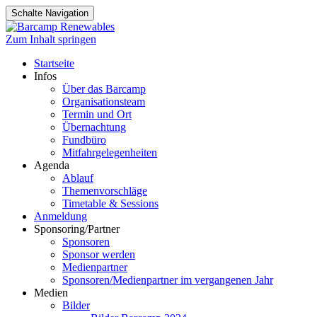
Schalte Navigation
Zum Inhalt springen
Startseite
Infos
Über das Barcamp
Organisationsteam
Termin und Ort
Übernachtung
Fundbüro
Mitfahrgelegenheiten
Agenda
Ablauf
Themenvorschläge
Timetable & Sessions
Anmeldung
Sponsoring/Partner
Sponsoren
Sponsor werden
Medienpartner
Sponsoren/Medienpartner im vergangenen Jahr
Medien
Bilder