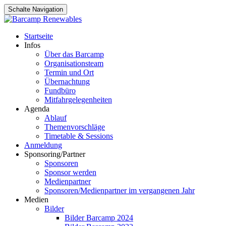
Schalte Navigation
Zum
Startseite
Inhalt
Infos
springen
Über das Barcamp
Organisationsteam
Termin und Ort
Übernachtung
Fundbüro
Mitfahrgelegenheiten
Agenda
Ablauf
Themenvorschläge
Timetable & Sessions
Anmeldung
Sponsoring/Partner
Sponsoren
Sponsor werden
Medienpartner
Sponsoren/Medienpartner im vergangenen Jahr
Medien
Bilder
Bilder Barcamp 2024