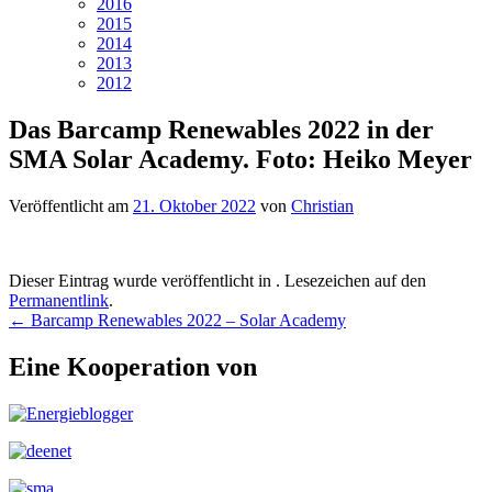
2016
2015
2014
2013
2012
Das Barcamp Renewables 2022 in der
SMA Solar Academy. Foto: Heiko Meyer
Veröffentlicht am
21. Oktober 2022
von
Christian
Dieser Eintrag wurde veröffentlicht in . Lesezeichen auf den
Permanentlink
.
Beitragsnavigation
←
Barcamp Renewables 2022 – Solar Academy
Eine Kooperation von