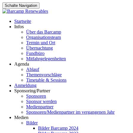
Schalte Navigation
Zum
Startseite
Inhalt
Infos
springen
Über das Barcamp
Organisationsteam
Termin und Ort
Übernachtung
Fundbüro
Mitfahrgelegenheiten
Agenda
Ablauf
Themenvorschläge
Timetable & Sessions
Anmeldung
Sponsoring/Partner
Sponsoren
Sponsor werden
Medienpartner
Sponsoren/Medienpartner im vergangenen Jahr
Medien
Bilder
Bilder Barcamp 2024