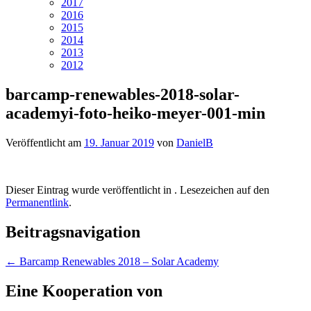
2017
2016
2015
2014
2013
2012
barcamp-renewables-2018-solar-
academyi-foto-heiko-meyer-001-min
Veröffentlicht am
19. Januar 2019
von
DanielB
Dieser Eintrag wurde veröffentlicht in . Lesezeichen auf den
Permanentlink
.
Beitragsnavigation
←
Barcamp Renewables 2018 – Solar Academy
Eine Kooperation von