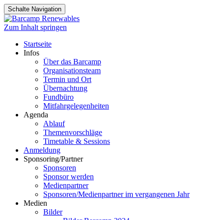
Schalte Navigation
Zum Inhalt springen
Startseite
Infos
Über das Barcamp
Organisationsteam
Termin und Ort
Übernachtung
Fundbüro
Mitfahrgelegenheiten
Agenda
Ablauf
Themenvorschläge
Timetable & Sessions
Anmeldung
Sponsoring/Partner
Sponsoren
Sponsor werden
Medienpartner
Sponsoren/Medienpartner im vergangenen Jahr
Medien
Bilder