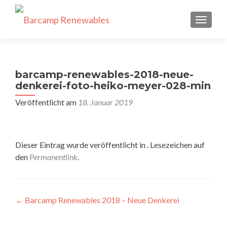
SCHALT
barcamp-renewables-2018-neue-
denkerei-foto-heiko-meyer-028-min
Veröffentlicht am
18. Januar 2019
Dieser Eintrag wurde veröffentlicht in . Lesezeichen auf
den
Permanentlink
.
Beitragsnavigation
←
Barcamp Renewables 2018 – Neue Denkerei