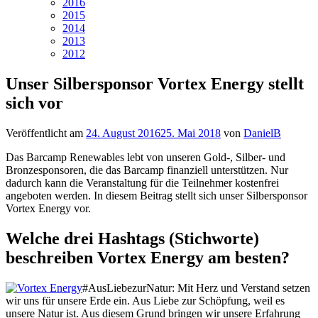
2016
2015
2014
2013
2012
Unser Silbersponsor Vortex Energy stellt
sich vor
Veröffentlicht am
24. August 2016
25. Mai 2018
von
DanielB
Das Barcamp Renewables lebt von unseren Gold-, Silber- und
Bronzesponsoren, die das Barcamp finanziell unterstützen. Nur
dadurch kann die Veranstaltung für die Teilnehmer kostenfrei
angeboten werden. In diesem Beitrag stellt sich unser Silbersponsor
Vortex Energy vor.
Welche drei Hashtags (Stichworte)
beschreiben Vortex Energy am besten?
#AusLiebezurNatur: Mit Herz und Verstand setzen
wir uns für unsere Erde ein. Aus Liebe zur Schöpfung, weil es
unsere Natur ist. Aus diesem Grund bringen wir unsere Erfahrung