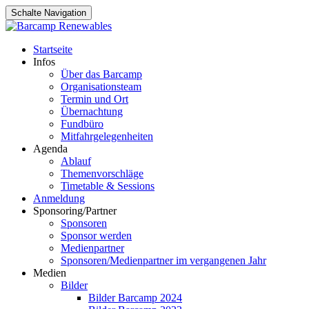
Schalte Navigation
Zum
Startseite
Inhalt
Infos
springen
Über das Barcamp
Organisationsteam
Termin und Ort
Übernachtung
Fundbüro
Mitfahrgelegenheiten
Agenda
Ablauf
Themenvorschläge
Timetable & Sessions
Anmeldung
Sponsoring/Partner
Sponsoren
Sponsor werden
Medienpartner
Sponsoren/Medienpartner im vergangenen Jahr
Medien
Bilder
Bilder Barcamp 2024