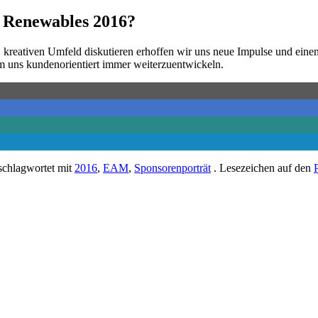
 Renewables 2016?
 kreativen Umfeld diskutieren erhoffen wir uns neue Impulse und eine
m uns kundenorientiert immer weiterzuentwickeln.
schlagwortet mit
2016
,
EAM
,
Sponsorenporträt
. Lesezeichen auf den