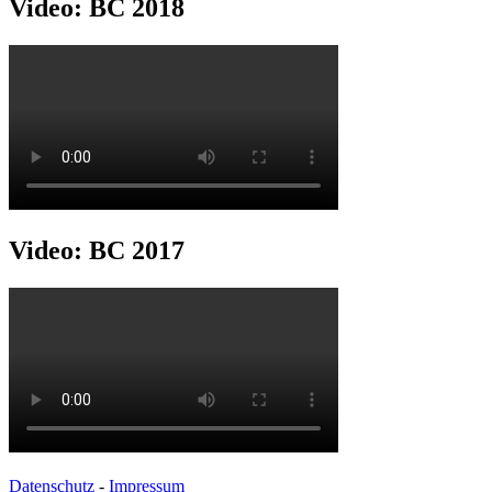
Video: BC 2018
Video: BC 2017
Datenschutz
-
Impressum