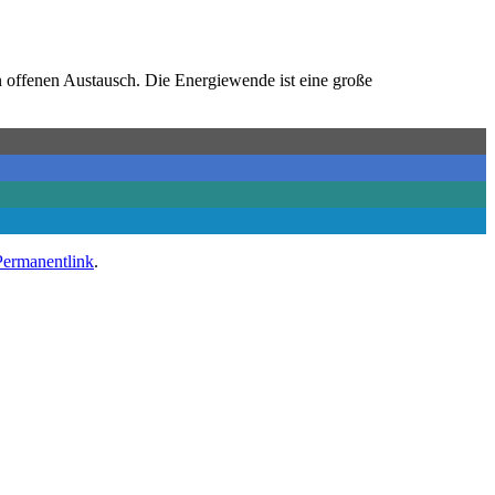
n offenen Austausch. Die Energiewende ist eine große
Permanentlink
.