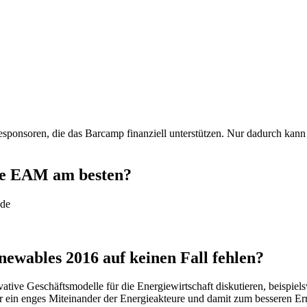
onsoren, die das Barcamp finanziell unterstützen. Nur dadurch kann d
die EAM am besten?
nde
wables 2016 auf keinen Fall fehlen?
tive Geschäftsmodelle für die Energiewirtschaft diskutieren, beispielswe
ür ein enges Miteinander der Energieakteure und damit zum besseren Er