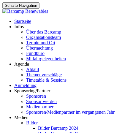
Schalte Navigation
Zum
Startseite
Inhalt
Infos
springen
Über das Barcamp
Organisationsteam
Termin und Ort
Übernachtung
Fundbüro
Mitfahrgelegenheiten
Agenda
Ablauf
Themenvorschläge
Timetable & Sessions
Anmeldung
Sponsoring/Partner
Sponsoren
Sponsor werden
Medienpartner
Sponsoren/Medienpartner im vergangenen Jahr
Medien
Bilder
Bilder Barcamp 2024