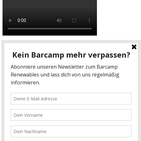
Video: BC 2017
Datenschutz
-
Impressum
kontakt@barcamp-renewables.de
energieblogger.net