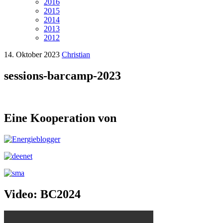
2016
2015
2014
2013
2012
14. Oktober 2023
Christian
sessions-barcamp-2023
Eine Kooperation von
Video: BC2024