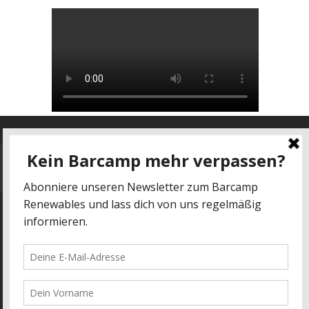
Datenschutz
-
Impressum
kontakt@barcamp-renewables.de
energieblogger.net