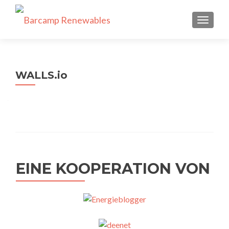
SCHALT
WALLS.io
EINE KOOPERATION VON