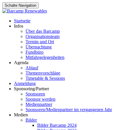
Schalte Navigation
Zum
Startseite
Inhalt
Infos
springen
Über das Barcamp
Organisationsteam
Termin und Ort
Übernachtung
Fundbüro
Mitfahrgelegenheiten
Agenda
Ablauf
Themenvorschläge
Timetable & Sessions
Anmeldung
Sponsoring/Partner
Sponsoren
Sponsor werden
Medienpartner
Sponsoren/Medienpartner im vergangenen Jahr
Medien
Bilder
Bilder Barcamp 2024