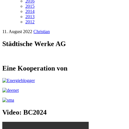
2016
2015
2014
2013
2012
11. August 2022
Christian
Städtische Werke AG
Eine Kooperation von
Video: BC2024