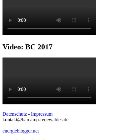
Video: BC 2017
Datenschutz
-
Impressum
kontakt@barcamp-renewables.de
energieblogger.net