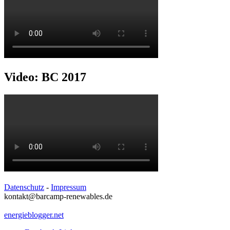
Video: BC 2017
Datenschutz
-
Impressum
kontakt@barcamp-renewables.de
energieblogger.net