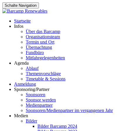
Schalte Navigation
Zum
Startseite
Inhalt
Infos
springen
Über das Barcamp
Organisationsteam
Termin und Ort
Übernachtung
Fundbüro
Mitfahrgelegenheiten
Agenda
Ablauf
Themenvorschläge
Timetable & Sessions
Anmeldung
Sponsoring/Partner
Sponsoren
Sponsor werden
Medienpartner
Sponsoren/Medienpartner im vergangenen Jahr
Medien
Bilder
Bilder Barcamp 2024