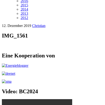
2016
2015
2014
2013
2012
12. Dezember 2019
Christian
IMG_1561
Eine Kooperation von
Video: BC2024