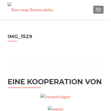
SCHALT
IMG_1529
EINE KOOPERATION VON