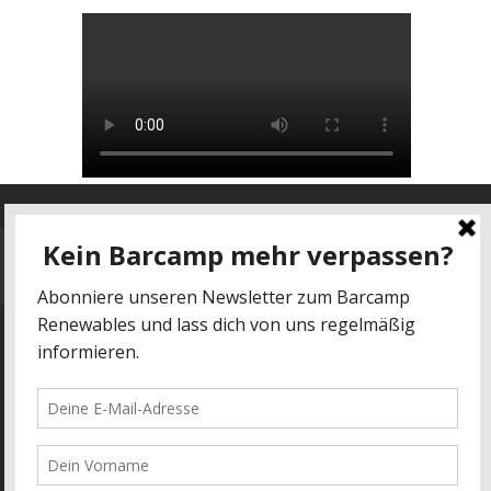
Datenschutz
-
Impressum
kontakt@barcamp-renewables.de
energieblogger.net