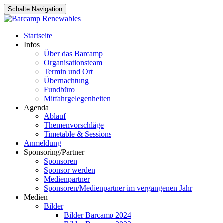
Schalte Navigation
Zum
Startseite
Inhalt
Infos
springen
Über das Barcamp
Organisationsteam
Termin und Ort
Übernachtung
Fundbüro
Mitfahrgelegenheiten
Agenda
Ablauf
Themenvorschläge
Timetable & Sessions
Anmeldung
Sponsoring/Partner
Sponsoren
Sponsor werden
Medienpartner
Sponsoren/Medienpartner im vergangenen Jahr
Medien
Bilder
Bilder Barcamp 2024